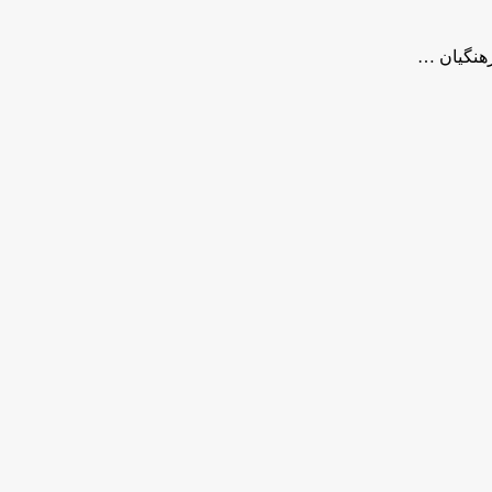
رهنگیان …