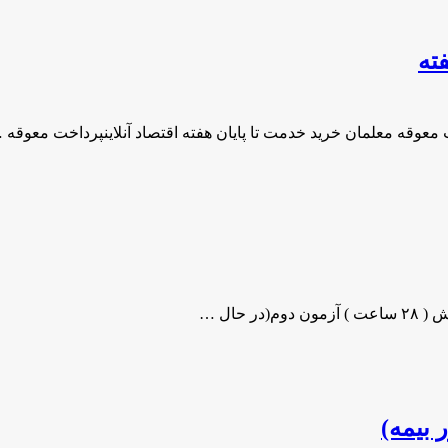
ته
 معوقه معلمان خرید خدمت تا پایان هفته اقتصاد آنلاینپرداخت معوقه 
حال …
 بیمه)