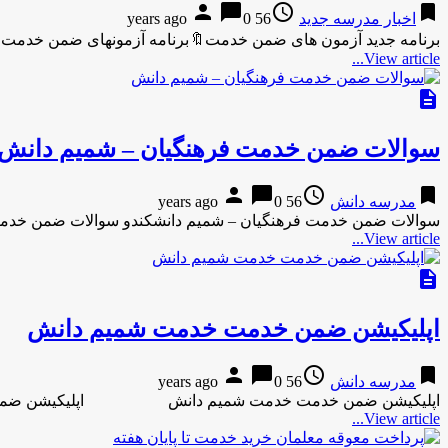
person
chat_bubble
access_time
bookmark
اخبار مدرسه جدید
56 years ago
0
برنامه جدید آزمون های ضمن خدمت🔖برنامه آزمونهای ضمن خدمت 🔖برنامه آزمونهای ض
View article...
description
سوالات ضمن خدمت فرهنگیان – شمیم دانش
person
chat_bubble
access_time
bookmark
مدرسه دانش
56 years ago
0
سوالات ضمن خدمت فرهنگیان – شمیم دانشکندو سوالات ضمن خدم
View article...
description
اپلیکیشن ضمن خدمت خدمت شمیم دانش
person
chat_bubble
access_time
bookmark
مدرسه دانش
56 years ago
0
اپلیکیشن ضمن خدمت خدمت شمیم دانش اپلیکیشن ضمن
View article...