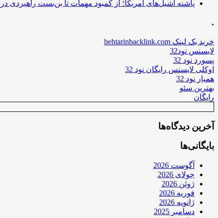
پاشنه آشیل‌های آمریکا؛ از کمبود مهمات تا بن‌بست راهبردی در ب
.
خرید بک لینک behtarinbacklink.com
لایسنس نود32
پسورد نود 32
اوکلی لایسنس رایگان نود 32
همیار نود 32
بهترین سئو
رایگان
آخرین دیدگاه‌ها
بایگانی‌ها
آگوست 2026
جولای 2026
ژوئن 2026
فوریه 2026
ژانویه 2026
دسامبر 2025