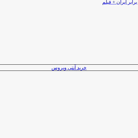
رابر ایران + فیلم
خرید آنتی ویروس