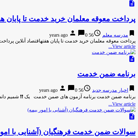
description
پرداخت معوقه معلمان خرید خدمت تا پایان هف
person
chat_bubble
access_time
bookmark
مدرسه معلم
56 years ago
0
پرداخت معوقه معلمان خرید خدمت تا پایان هفتهاقتصاد آنلاین پرداخت
View article...
description
برنامه ضمن خدمت
person
chat_bubble
access_time
bookmark
اخبار مدرسه جدید
56 years ago
0
برنامه ضمن خدمت برنامه آزمون های ضمن خدمت یک ❗️❗️ شمیم دانش ( ۲۸ ساعت ) آزمون دوم(در 
View article...
description
سوالات ضمن خدمت فرهنگیان (آشنایی با امور