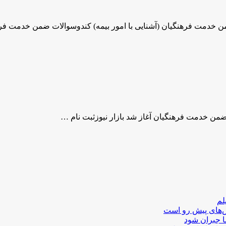
من خدمت فرهنگیان (آشنایی با امور بیمه) کندوسوالات ضمن خدمت ف
ضمن خدمت فرهنگیان آغاز شد بازار نیوزثبت نام …
لم
لش‌های پیش رو است
ا جبران شود