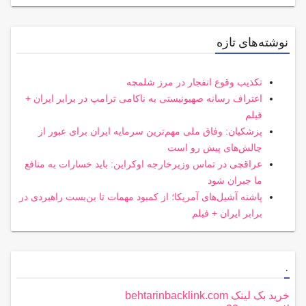
نوشته‌های تازه
تکذیب وقوع انفجار در مرز شلمچه
اعتراف رسانه صهیونیستی به ناکامی ترامپ در برابر ایران +
فیلم
پزشکیان: وفاق ملی مهم‌ترین سرمایه ایران برای عبور از
چالش‌های پیش رو است
عراقچی در تماس وزیرخارجه اوکراین: باید خسارات به منافع
ما جبران شود
پاشنه آشیل‌های آمریکا؛ از کمبود مهمات تا بن‌بست راهبردی در
برابر ایران + فیلم
.
خرید بک لینک behtarinbacklink.com