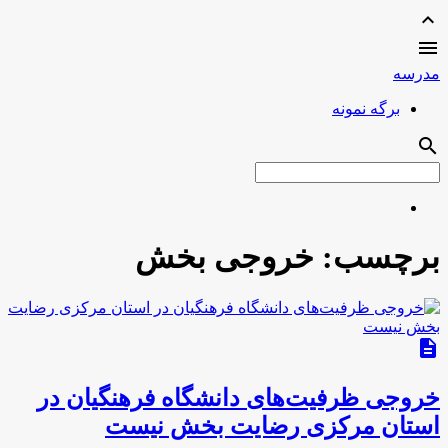
expand_less

مدرسه
برگه نمونه
search
برچسب:
خروجی بخش
description
خروجی ظرفیت‌های دانشگاه فرهنگیان در
استان مرکزی رضایت بخش نیست