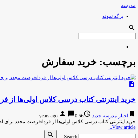
مدرسه
برگه نمونه
search
برچسب:
خرید سفارش
description
خرید اینترنتی کتاب درسی کلاس اولی‌ها از 
person
chat_bubble
access_time
bookmark
اخبار مدرسه جدید
56 years ago
0
خرید اینترنتی کتاب درسی کلاس اولی‌ها از فردا/فرصت مجدد برای 
View article...
Search
search
Search …
for