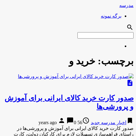
مدرسه
برگه نمونه
search
برچسب:
خرید و
description
صدور کارت خرید کالای ایرانی برای آموزش
و پرورشی‌ها
person
chat_bubble
access_time
bookmark
اخبار مدرسه جدید
56 years ago
0
صدور کارت خرید کالای ایرانی برای آموزش و پرورشی‌ها در
راستای فراهم‌سازی تسهیلات لازم برای کارکنان دولت، کارت