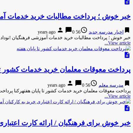
description
خبر خوش ؛ پرداخت مطالبات خرید خدمات آم
person
chat_bubble
access_time
bookmark
اخبار مدرسه جدید
56 years ago
0
خبر خوش ؛ پرداخت مطالبات خرید خدمات آموزشی فرهنگیان !نوداد
View article...
description
پرداخت معوقات معلمان خرید خدمات کشور تا 
person
chat_bubble
access_time
bookmark
مدرسه معلم
56 years ago
0
پرداخت معوقات معلمان خرید خدمات کشور تا پایان هفتهرکنا پرداخ
View article...
description
خبر خوش برای فرهنگیان / ارائه کارت اعتبار