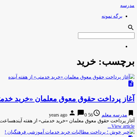
مدرسه
برگه نمونه
search
برچسب:
خرید
description
آغاز پرداخت حقوق معوق معلمان «خرید خدمتی
person
chat_bubble
access_time
bookmark
مدرسه معلم
56 years ago
0
آغاز پرداخت حقوق معوق معلمان «خرید خدمتی» از هفته آیندهساعت 24 آغاز پرداخت حقوق معوق معلمان «خرید خدمتی» از هفته 
View article...