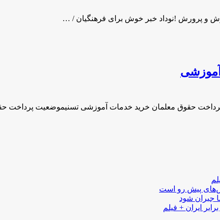
وزش و پرورش !نوداد خبر خوش برای فرهنگیان / …
آموزشی
رداخت حقوق معلمان خرید خدمات آموزشی تسنیموضعیت پرداخت حق
لم
لش‌های پیش رو است
ا جبران شود
رابر ایران + فیلم