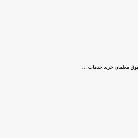
وق معلمان خرید خدمات …