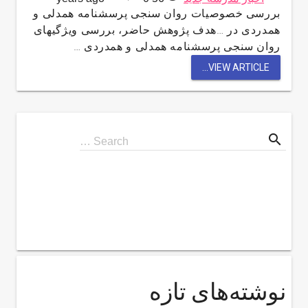
بررسی خصوصیات روان سنجی پرسشنامه همدلی و
همدردی در …هدف پژوهش حاضر، بررسی ویژگی­های
روان­ سنجی پرسشنامه همدلی و همدردی …
VIEW ARTICLE...
search
Search
Search …
for
نوشته‌های تازه