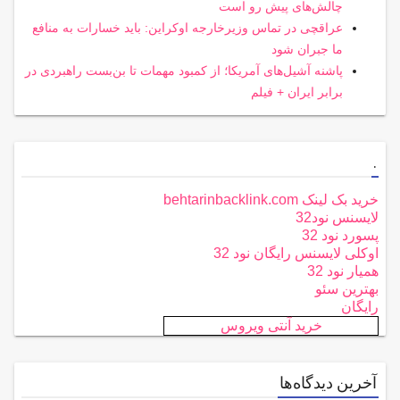
چالش‌های پیش رو است
عراقچی در تماس وزیرخارجه اوکراین: باید خسارات به منافع
ما جبران شود
پاشنه آشیل‌های آمریکا؛ از کمبود مهمات تا بن‌بست راهبردی در
برابر ایران + فیلم
.
خرید بک لینک behtarinbacklink.com
لایسنس نود32
پسورد نود 32
اوکلی لایسنس رایگان نود 32
همیار نود 32
بهترین سئو
رایگان
خرید آنتی ویروس
آخرین دیدگاه‌ها