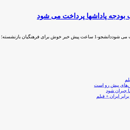
 بودجه پاداشها پرداخت می شود
ی فرهنگیان بازنشسته؛ با …
لم
لش‌های پیش رو است
ا جبران شود
رابر ایران + فیلم