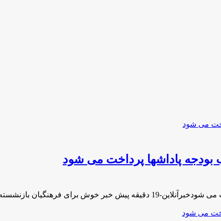
 بودجه پاداشها پرداخت می شود
برای فرهنگیان بازنشسته: با …