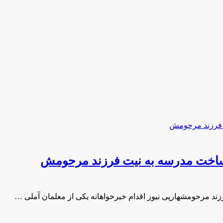
ی ساخت مدرسه به نیت فرزند مرحومش
زند مرحومشهارپی نیوز اقدام خیرخواهانه یکی از معلمان آملی …