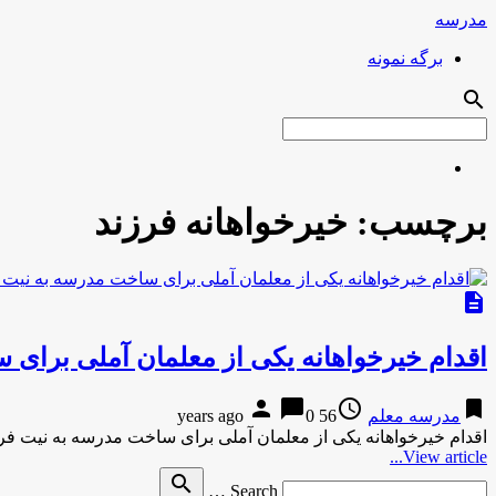
مدرسه
برگه نمونه
search
برچسب:
خیرخواهانه فرزند
description
اقدام خیرخواهانه یکی از معلمان آملی برا
person
chat_bubble
access_time
bookmark
مدرسه معلم
56 years ago
0
اقدام خیرخواهانه یکی از معلمان آملی برای ساخت مدرسه به نیت فر
View article...
Search
search
Search …
for