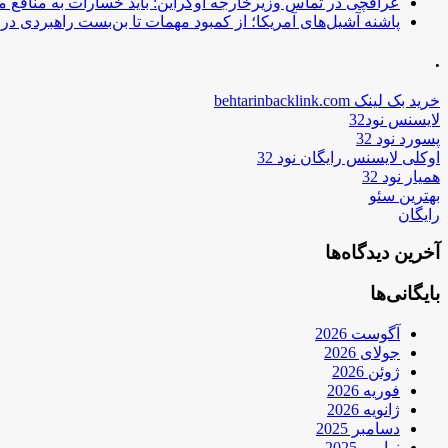
عراقچی در تماس وزیرخارجه اوکراین: باید خسارات به منافع م
پاشنه آشیل‌های آمریکا؛ از کمبود مهمات تا بن‌بست راهبردی در ب
.
خرید بک لینک behtarinbacklink.com
لایسنس نود32
پسورد نود 32
اوکلی لایسنس رایگان نود 32
همیار نود 32
بهترین سئو
رایگان
آخرین دیدگاه‌ها
بایگانی‌ها
آگوست 2026
جولای 2026
ژوئن 2026
فوریه 2026
ژانویه 2026
دسامبر 2025
نوامبر 2025