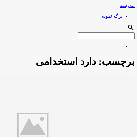
مدرسه
برگه نمونه
search
برچسب:
دارد استخدامی