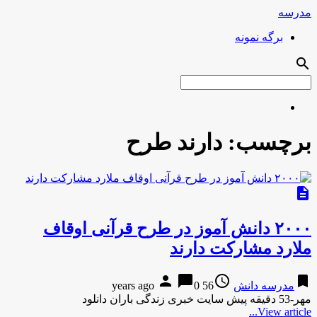
مدرسه
برگه نمونه
search
برچسب:
دارند طرح
description
۲۰۰۰ دانش آموز در طرح قرآنی اوقاف
ملارد مشارکت دارند
person
chat_bubble
access_time
bookmark
مدرسه دانش
56 years ago
0
مهر-53 دقیقه پیش سایت خبری زندگی باران دانلود
View article...