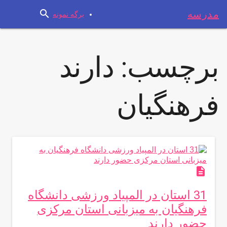
search
مدرسه
برگه نمونه
برچسب:
دارند
فرهنگیان
description
31 استان در المپیاد ورزشی دانشگاه
فرهنگیان به میزبانی استان مرکزی
حضور دارند