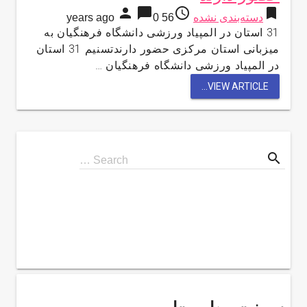
person
chat_bubble
access_time
bookmark
دسته‌بندی نشده
56 years ago
0
31 استان در المپیاد ورزشی دانشگاه فرهنگیان به
میزبانی استان مرکزی حضور دارندتسنیم 31 استان
در المپیاد ورزشی دانشگاه فرهنگیان …
VIEW ARTICLE...
search
Search
Search …
for