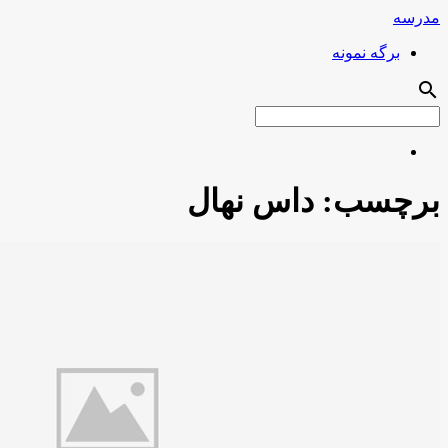
مدرسه
برگه نمونه
search
برچسب:
داس نهال