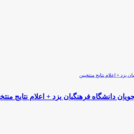
ن دانشگاه فرهنگیان یزد + اعلام نتایج منتخب