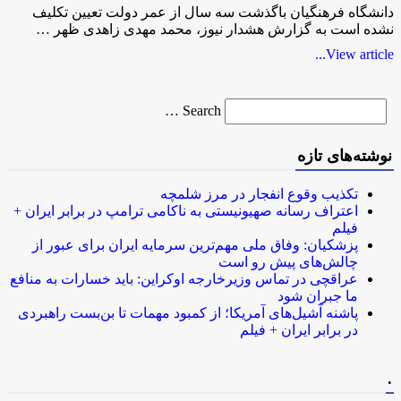
دانشگاه فرهنگیان باگذشت سه سال از عمر دولت تعیین تکلیف
نشده است به گزارش هشدار نیوز، محمد مهدی زاهدی ظهر …
View article...
Search
Search …
for
نوشته‌های تازه
تکذیب وقوع انفجار در مرز شلمچه
اعتراف رسانه صهیونیستی به ناکامی ترامپ در برابر ایران +
فیلم
پزشکیان: وفاق ملی مهم‌ترین سرمایه ایران برای عبور از
چالش‌های پیش رو است
عراقچی در تماس وزیرخارجه اوکراین: باید خسارات به منافع
ما جبران شود
پاشنه آشیل‌های آمریکا؛ از کمبود مهمات تا بن‌بست راهبردی
در برابر ایران + فیلم
.