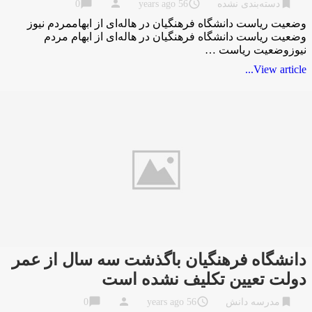
chat_bubble
person
access_time
bookmark
دسته‌بندی نشده
56 years ago
0
وضعیت ریاست دانشگاه فرهنگیان در هاله‌ای از ابهاممردم نیوز
وضعیت ریاست دانشگاه فرهنگیان در هاله‌ای از ابهام مردم
نیوزوضعیت ریاست …
View article...
دانشگاه فرهنگیان باگذشت سه سال از عمر
دولت تعیین تکلیف نشده است
chat_bubble
person
access_time
bookmark
مدرسه دانش
56 years ago
0