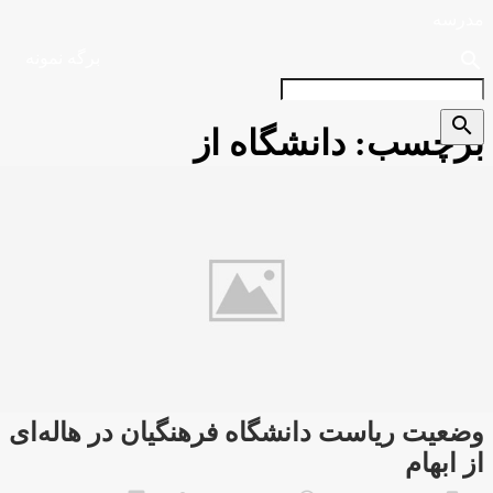
مدرسه
search
برگه نمونه
search
برچسب:
دانشگاه از
وضعیت ریاست دانشگاه فرهنگیان در هاله‌ای
از ابهام