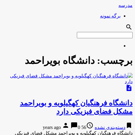
مدرسه
برگه نمونه
search
برچسب:
دانشگاه بویراحمد
description
دانشگاه فرهنگیان کهگیلویه و بویراحمد
مشکل فضای فیزیکی دارد
person
chat_bubble
access_time
bookmark
دسته‌بندی نشده
56 years ago
0
دانشگاه فرهنگیان کهگیلویه و بویراحمد مشکل فضای فیزیکی