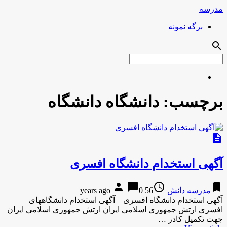
مدرسه
برگه نمونه
search
برچسب:
دانشگاه دانشگاه
description
آگهی استخدام دانشگاه افسری
person
chat_bubble
access_time
bookmark
مدرسه دانش
56 years ago
0
آگهی استخدام دانشگاه افسری آگهی استخدام دانشگاههای
افسری ارتش جمهوری اسلامی ایران ارتش جمهوری اسلامی ایران
جهت تکمیل کادر …