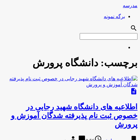
مدرسه
برگه نمونه
search
برچسب:
دانشگاه پرورش
description
اطلاعیه های دانشگاه شهید رجایی در
خصوص ثبت نام پذیرفته شدگان آموزش و
پرورش
person
chat_bubble
access_time
bookmark