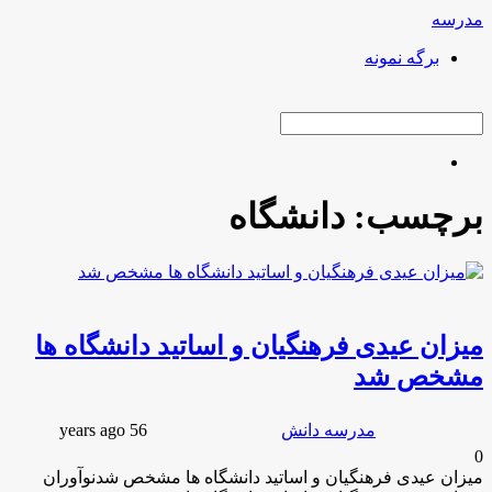
مدرسه
برگه نمونه
search
برچسب:
دانشگاه
description
میزان عیدی فرهنگیان و اساتید دانشگاه ها
مشخص شد
person
chat_bubble
access_time
bookmark
مدرسه دانش
56 years ago
0
میزان عیدی فرهنگیان و اساتید دانشگاه ها مشخص شدنوآوران
میزان عیدی فرهنگیان و اساتید دانشگاه ها مشخص شد