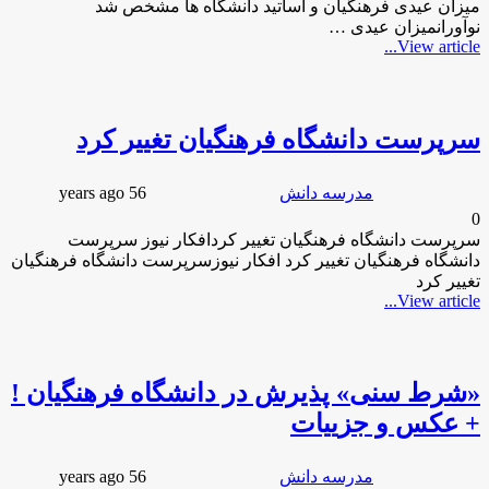
نوآورانمیزان عیدی …
View article...
description
سرپرست دانشگاه فرهنگیان تغییر کرد
person
chat_bubble
access_time
bookmark
مدرسه دانش
56 years ago
0
سرپرست دانشگاه فرهنگیان تغییر کردافکار نیوز سرپرست
دانشگاه فرهنگیان تغییر کرد افکار نیوزسرپرست دانشگاه فرهنگیان
تغییر کرد
View article...
description
«شرط سنی» پذیرش در دانشگاه فرهنگیان !
+ عکس و جزییات
person
chat_bubble
access_time
bookmark
مدرسه دانش
56 years ago
0
«شرط سنی» پذیرش در دانشگاه فرهنگیان ! + عکس و جزییاتنوداد