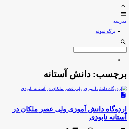
expand_less

مدرسه
برگه نمونه
search
برچسب:
دانش آستانه
description
اردوگاه دانش آموزی ولی عصر ملکان در
آستانه نابودی