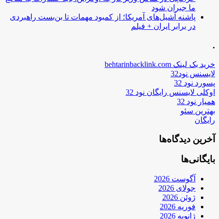
ما جبران شود
پاشنه آشیل‌های آمریکا؛ از کمبود مهمات تا بن‌بست راهبردی
در برابر ایران + فیلم
.
خرید بک لینک behtarinbacklink.com
لایسنس نود32
پسورد نود 32
اوکلی لایسنس رایگان نود 32
همیار نود 32
بهترین سئو
رایگان
آخرین دیدگاه‌ها
بایگانی‌ها
آگوست 2026
جولای 2026
ژوئن 2026
فوریه 2026
ژانویه 2026