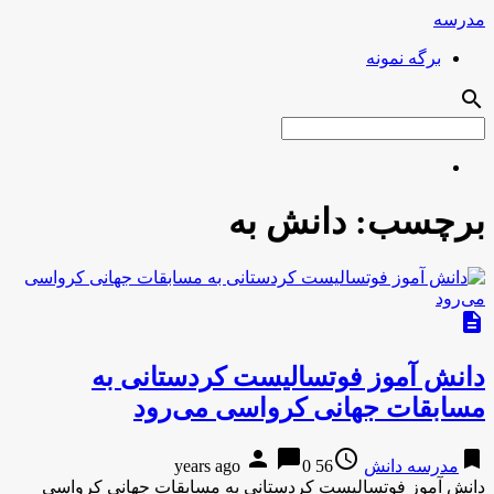
مدرسه
برگه نمونه
search
برچسب:
دانش به
description
دانش آموز فوتسالیست کردستانی به
مسابقات جهانی کرواسی می‌رود
person
chat_bubble
access_time
bookmark
مدرسه دانش
56 years ago
0
دانش آموز فوتسالیست کردستانی به مسابقات جهانی کرواسی