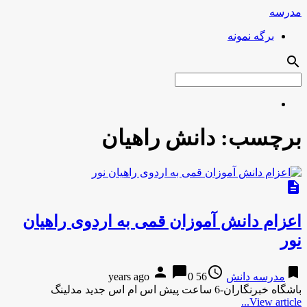
مدرسه
برگه نمونه
search
برچسب:
دانش راهیان
description
اعزام دانش آموزان قمی به اردوی راهیان
نور
person
chat_bubble
access_time
bookmark
مدرسه دانش
56 years ago
0
باشگاه خبرنگاران-6 ساعت پیش اس ام اس جدید مدلینگ
View article...