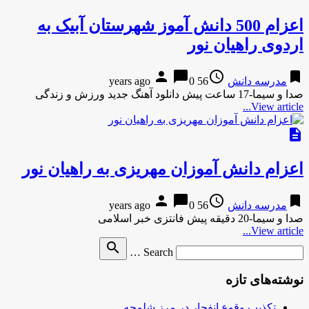
اعزام 500 دانش آموز شهرستان آبیک به
اردوی راهیان نور
person
chat_bubble
access_time
bookmark
مدرسه دانش
56 years ago
0
صدا و سیما-17 ساعت پیش دانلود آهنگ جدید ورزش و زندگی
View article...
description
اعزام دانش آموزان مهریزی به راهیان نور
person
chat_bubble
access_time
bookmark
مدرسه دانش
56 years ago
0
صدا و سیما-20 دقیقه پیش فانتزی خبر اسلامی
View article...
Search
search
Search …
for
نوشته‌های تازه
تکذیب وقوع انفجار در مرز شلمچه