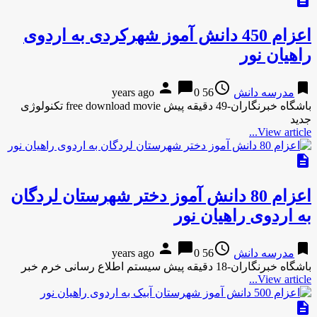
description
اعزام 450 دانش آموز شهرکردی به اردوی
راهیان نور
person
chat_bubble
access_time
bookmark
مدرسه دانش
56 years ago
0
باشگاه خبرنگاران-49 دقیقه پیش free download movie تکنولوژی
جدید
View article...
description
اعزام 80 دانش آموز دختر شهرستان لردگان
به اردوی راهیان نور
person
chat_bubble
access_time
bookmark
مدرسه دانش
56 years ago
0
باشگاه خبرنگاران-18 دقیقه پیش سیستم اطلاع رسانی خرم خبر
View article...
description