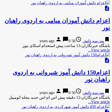
description
اعزام دانش آموزان میامی به اردوی راهیان
نور
person
chat_bubble
access_time
bookmark
مدرسه دانش
56 years ago
0
باشگاه خبرنگاران-13 ساعت پیش استخدام اسکای نیوز
View article...
description
اعزام150 دانش آموز شیروانی به اردوی
راهیان نور
person
chat_bubble
access_time
bookmark
مدرسه دانش
56 years ago
0
باشگاه خبرنگاران-12 دقیقه پیش اس ام اس جدید مجله اتومبیل
View article...