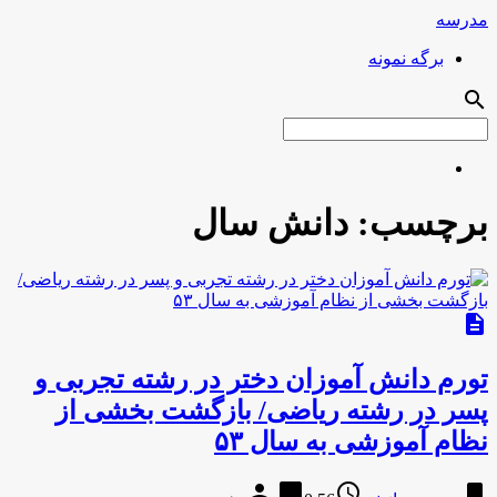
مدرسه
برگه نمونه
search
برچسب:
دانش سال
description
تورم دانش آموزان دختر در رشته تجربی و
پسر در رشته ریاضی/ بازگشت بخشی از
نظام آموزشی به سال ۵۳
person
chat_bubble
access_time
bookmark