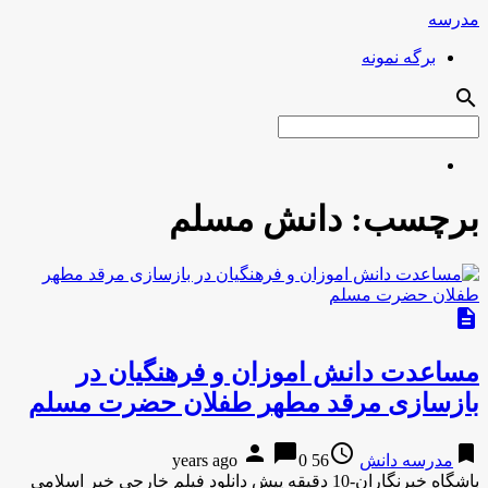
مدرسه
برگه نمونه
search
برچسب:
دانش مسلم
description
مساعدت دانش اموزان و فرهنگیان در
بازسازی مرقد مطهر طفلان حضرت مسلم
person
chat_bubble
access_time
bookmark
مدرسه دانش
56 years ago
0
باشگاه خبرنگاران-10 دقیقه پیش دانلود فیلم خارجی خبر اسلامی