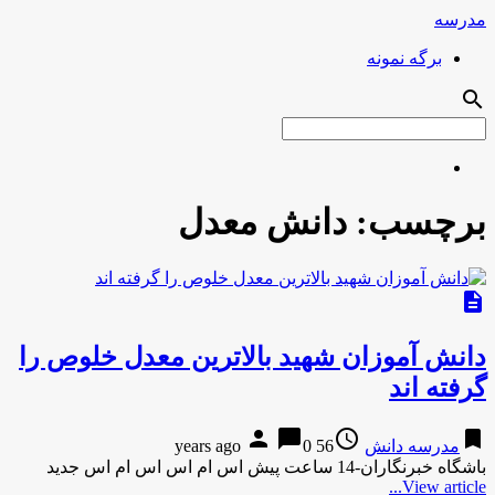
مدرسه
برگه نمونه
search
برچسب:
دانش معدل
description
دانش آموزان شهید بالاترین معدل خلوص را
گرفته اند
person
chat_bubble
access_time
bookmark
مدرسه دانش
56 years ago
0
باشگاه خبرنگاران-14 ساعت پیش اس ام اس اس ام اس جدید
View article...