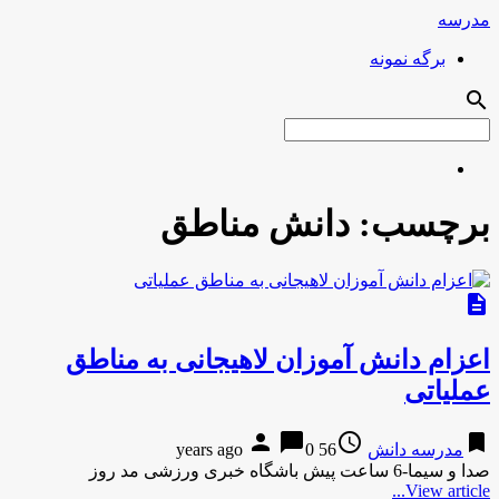
مدرسه
برگه نمونه
search
برچسب:
دانش مناطق
description
اعزام دانش آموزان لاهیجانی به مناطق
عملیاتی
person
chat_bubble
access_time
bookmark
مدرسه دانش
56 years ago
0
صدا و سیما-6 ساعت پیش باشگاه خبری ورزشی مد روز
View article...