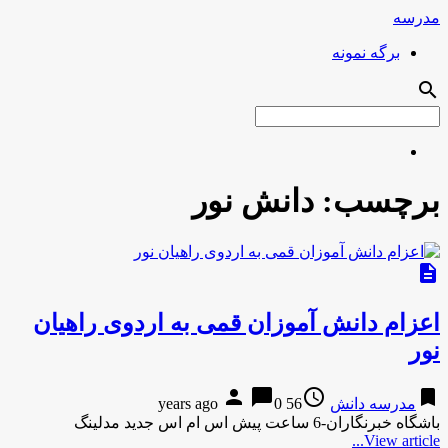
مدرسه
برگه نمونه
search
برچسب:
دانش نور
description
اعزام دانش آموزان قمی به اردوی راهیان
نور
person
chat_bubble
access_time
bookmark
مدرسه دانش
56 years ago
0
باشگاه خبرنگاران-6 ساعت پیش اس ام اس جدید مدلینگ
View article...