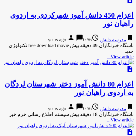
description
اعزام 450 دانش آموز شهرکردی به اردوی
راهیان نور
person
chat_bubble
access_time
bookmark
مدرسه دانش
56 years ago
0
باشگاه خبرنگاران-49 دقیقه پیش free download movie تکنولوژی
جدید
View article...
description
اعزام 80 دانش آموز دختر شهرستان لردگان
به اردوی راهیان نور
person
chat_bubble
access_time
bookmark
مدرسه دانش
56 years ago
0
باشگاه خبرنگاران-18 دقیقه پیش سیستم اطلاع رسانی خرم خبر
View article...
description