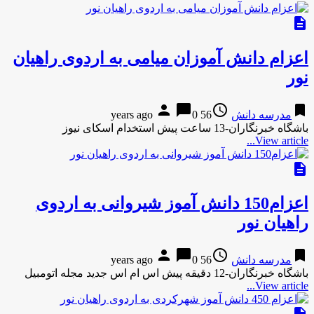
description
اعزام دانش آموزان میامی به اردوی راهیان
نور
person
chat_bubble
access_time
bookmark
مدرسه دانش
56 years ago
0
باشگاه خبرنگاران-13 ساعت پیش استخدام اسکای نیوز
View article...
description
اعزام150 دانش آموز شیروانی به اردوی
راهیان نور
person
chat_bubble
access_time
bookmark
مدرسه دانش
56 years ago
0
باشگاه خبرنگاران-12 دقیقه پیش اس ام اس جدید مجله اتومبیل
View article...