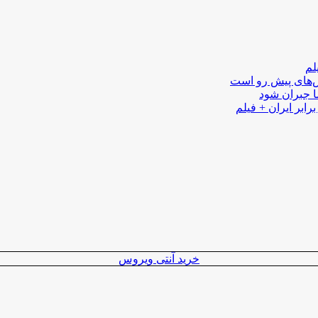
لم
لش‌های پیش رو است
ا جبران شود
رابر ایران + فیلم
خرید آنتی ویروس