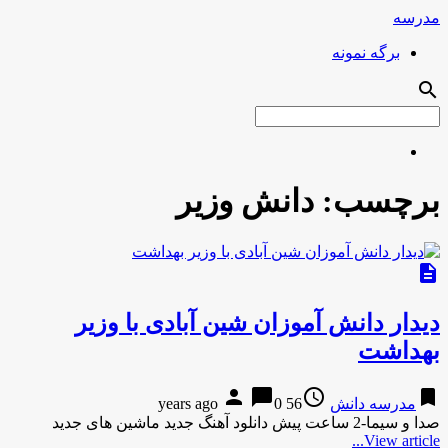
مدرسه
برگه نمونه
search
برچسب:
دانش وزیر
description
دیدار دانش آموزان شین آبادی با وزیر
بهداشت
person
chat_bubble
access_time
bookmark
مدرسه دانش
56 years ago
0
صدا و سیما-2 ساعت پیش دانلود آهنگ جدید ماشین های جدید
View article...