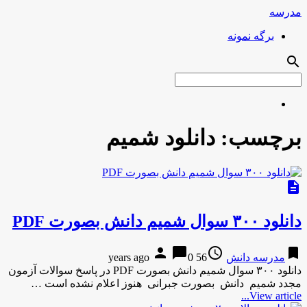
مدرسه
برگه نمونه
search
برچسب:
دانلود شمیم
description
دانلود ۳۰۰ سوال شمیم دانش بصورت PDF
person
chat_bubble
access_time
bookmark
مدرسه دانش
56 years ago
0
دانلود ۳۰۰ سوال شمیم دانش بصورت PDF در پاسخ سوالات آزمون
مجدد شمیم دانش بصورت جبرانی هنوز اعلام نشده است …
View article...