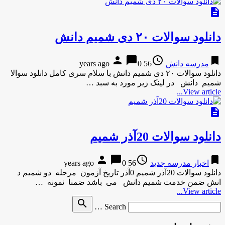
description
دانلود سوالات ۲۰ دی شمیم دانش
person
chat_bubble
access_time
bookmark
مدرسه دانش
56 years ago
0
دانلود سوالات ۲۰ دی شمیم دانش با سلام سری کامل دانلود سوالا
شمیم دانش در لینک زیر مورد به سبد …
View article...
description
دانلود سوالات 20آذر شمیم
person
chat_bubble
access_time
bookmark
اخبار مدرسه جدید
56 years ago
0
دانلود سوالات 20آذر شمیم 0آذر تاریخ آزمون مرحله دو شمیم د
انش ضمن خدمت شمیم دانش می باشد ضمنا نمونه …
View article...
Search
search
Search …
for