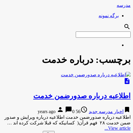
مدرسه
برگه نمونه
search
برچسب:
درباره خدمت
description
اطلاعیه درباره صدورضمن خدمت
person
chat_bubble
access_time
bookmark
اخبار مدرسه جدید
56 years ago
0
اطلاعیه درباره صدورضمن خدمت اطلاعیه درباره ویرایش و صدور
ضمن خدمت ۲۸ فهم قرآن( کسانیکه که قبلا شرکت کرده اند …
View article...