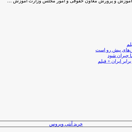
ای آموزش و پرورش معاون حقوقی و امور مجلس وزارت آموزش …
لم
لش‌های پیش رو است
ا جبران شود
رابر ایران + فیلم
خرید آنتی ویروس