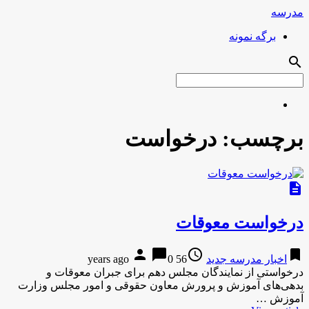
مدرسه
برگه نمونه
search
برچسب:
درخواست
description
درخواست معوقات
person
chat_bubble
access_time
bookmark
اخبار مدرسه جدید
56 years ago
0
درخواستی از نمایندگان مجلس دهم برای جبران معوقات و
بدهی‌های آموزش و پرورش معاون حقوقی و امور مجلس وزارت
آموزش …