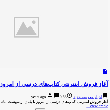
description
آغاز فروش اینترنتی کتاب‌های درسی از امروز ت
person
chat_bubble
access_time
bookmark
اخبار مدرسه جدید
56 years ago
0
آغاز فروش اینترنتی کتاب‌های درسی از امروز تا پایان اردیبهشت ماه
View article...