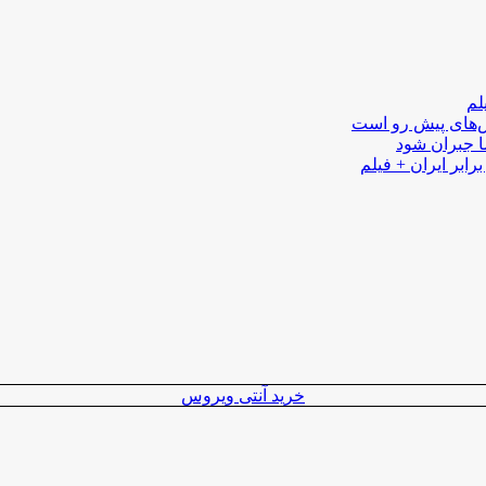
لم
لش‌های پیش رو است
ا جبران شود
رابر ایران + فیلم
خرید آنتی ویروس