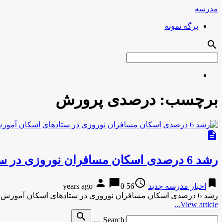
مدرسه
برگه نمونه
search
برچسب:
درصدی پرورش
description
رشد 6 درصدی اسکان مسافران نوروزی در ستادهای اسکان آموزش و پرورش کرمان
person
chat_bubble
access_time
bookmark
اخبار مدرسه جدید
56 years ago
0
رشد 6 درصدی اسکان مسافران نوروزی در ستادهای اسکان آموزش و پرورش کرمانایسنا-10 دقیقه پیش رشد 6 درصدی اسکان مسافران …
View article...
Search
search
Search …
for