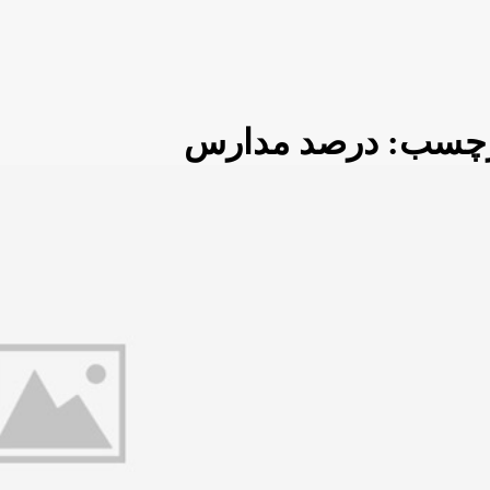
چسب:
درصد مدارس