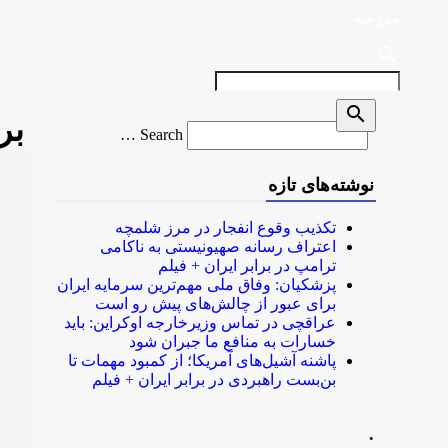
مدرسه
search
search
بر
Search
Search …
for
نوشته‌های تازه
تکذیب وقوع انفجار در مرز شلمچه
اعتراف رسانه صهیونیستی به ناکامی
ترامپ در برابر ایران + فیلم
پزشکیان: وفاق ملی مهم‌ترین سرمایه ایران
برای عبور از چالش‌های پیش رو است
عراقچی در تماس وزیرخارجه اوکراین: باید
خسارات به منافع ما جبران شود
پاشنه آشیل‌های آمریکا؛ از کمبود مهمات تا
بن‌بست راهبردی در برابر ایران + فیلم
.