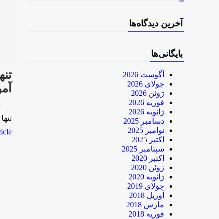
آخرین دیدگاه‌ها
بایگانی‌ها
آگوست 2026
جولای 2026
آم
ژوئن 2026
فوریه 2026
rk
ژانویه 2026
تنها ۱۸ درصد مدارس پایتخت غیر دولتی است/ تاکید آموزش و پرورش بر تحقق عدالت آموزشی در مدارسهارپی نیوز تن
دسامبر 2025
نوامبر 2025
le...
اکتبر 2025
سپتامبر 2025
اکتبر 2020
ژوئن 2020
ژانویه 2020
جولای 2019
آوریل 2018
مارس 2018
فوریه 2018