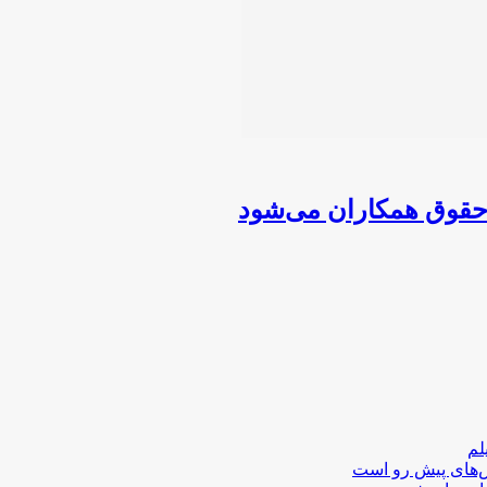
لم
لش‌های پیش رو است