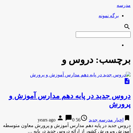
مدرسه
برگه نمونه
search
برچسب:
دروس و
description
دروس جدید در پایه دهم مدارس آموزش و
پرورش
person
chat_bubble
access_time
bookmark
اخبار مدرسه جدید
56 years ago
0
دروس جدید در پایه دهم مدارس آموزش و پرورش معاون متوسطه
آموزش وپرورش کشور از ارائه دروس جدید در پایه …