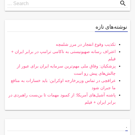
Search
search
Search …
for
نوشته‌های تازه
تکذیب وقوع انفجار در مرز شلمچه
اعتراف رسانه صهیونیستی به ناکامی ترامپ در برابر ایران +
فیلم
پزشکیان: وفاق ملی مهم‌ترین سرمایه ایران برای عبور از
چالش‌های پیش رو است
عراقچی در تماس وزیرخارجه اوکراین: باید خسارات به منافع
ما جبران شود
پاشنه آشیل‌های آمریکا؛ از کمبود مهمات تا بن‌بست راهبردی در
برابر ایران + فیلم
.