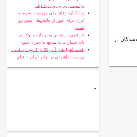
ترامپ در برابر ایران + فیلم
پزشکیان: وفاق ملی مهم‌ترین سرمایه
ایران برای عبور از چالش‌های پیش رو
است
عراقچی در تماس وزیرخارجه اوکراین:
ه‌شدگان در
باید خسارات به منافع ما جبران شود
پاشنه آشیل‌های آمریکا؛ از کمبود مهمات تا
بن‌بست راهبردی در برابر ایران + فیلم
.