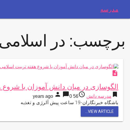
مدرسه
برچسب:
در اسلامی
description
الگوسازی در میان دانش آموزان با شروع ه
person
chat_bubble
access_time
bookmark
مدرسه دانش
56 years ago
0
باشگاه خبرنگاران-19 ساعت پیش آلرژی و تغذیه
VIEW ARTICLE...