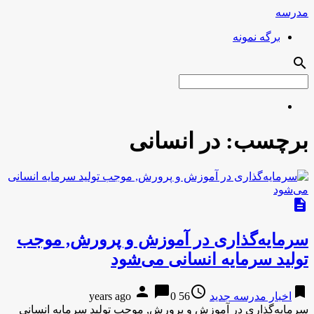
مدرسه
برگه نمونه
search
برچسب:
در انسانی
description
سرمایه‌گذاری در آموزش و پرورش, موجب
تولید سرمایه انسانی می‌شود
person
chat_bubble
access_time
bookmark
اخبار مدرسه جدید
56 years ago
0
سرمایه‌گذاری در آموزش و پرورش, موجب تولید سرمایه انسانی