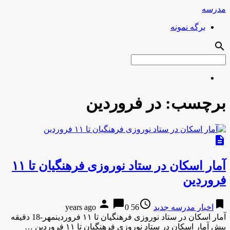
مدرسه
برگه نمونه
search
برچسب:
در فروردین
description
آمار اسکان در ستاد نوروزی فرهنگیان تا ۱۱
فروردین
person
chat_bubble
access_time
bookmark
اخبار مدرسه جدید
56 years ago
0
آمار اسکان در ستاد نوروزی فرهنگیان تا ۱۱ فروردینمهر-18 دقیقه
پیش آمار اسکان در ستاد نوروزی فرهنگیان تا ۱۱ فروردین …