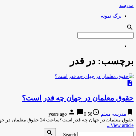
مدرسه
برگه نمونه
search
برچسب:
در قدر
description
حقوق معلمان در جهان چه قدر است؟
person
chat_bubble
access_time
bookmark
مدرسه معلم
56 years ago
0
حقوق معلمان در جهان چه قدر است؟ساعت 24 حقوق معلمان در جهان چه قدر است؟ ساعت 24حقوق معلمان در جهان …
View article...
Search
search
Search …
for