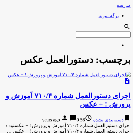
مدرسه
برگه نمونه
search
برچسب:
دستورالعمل عکس
description
اجرای دستورالعمل شماره ۷۱۰/۴ آموزش و
پرورش ! + عکس
person
chat_bubble
access_time
bookmark
دسته‌بندی نشده
56 years ago
0
اجرای دستورالعمل شماره ۷۱۰/۴ آموزش و پرورش ! + عکسنوداد
اجرای دستورالعمل شماره ۷۱۰/۴ آموزش و پرورش ! + عکس …