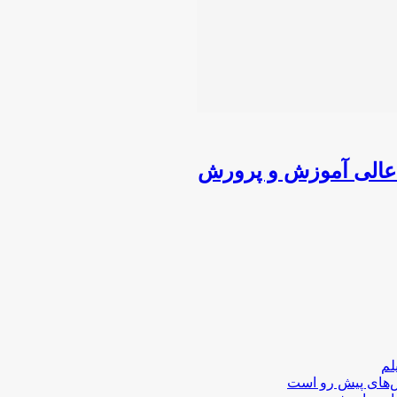
عالی آموزش و پرورش
لم
لش‌های پیش رو است