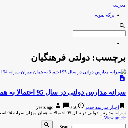
مدرسه
برگه نمونه
search
برچسب:
دولتی فرهنگیان
description
سرانه مدارس دولتی در سال 95 احتمالا به همان میزان سرانه 94 است / پرداخت بدهی آموزش و پرورش به فرهنگیان
person
chat_bubble
access_time
bookmark
اخبار مدرسه جدید
56 years ago
0
سرانه مدارس دولتی در سال 95 احتمالا به همان میزان سرانه 94 است / پرداخت بدهی آموزش و پرورش به …
View article...
Search
search
Search …
for