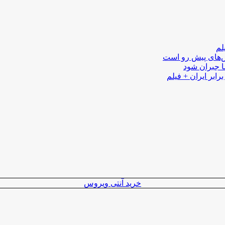
لم
لش‌های پیش رو است
ا جبران شود
رابر ایران + فیلم
خرید آنتی ویروس