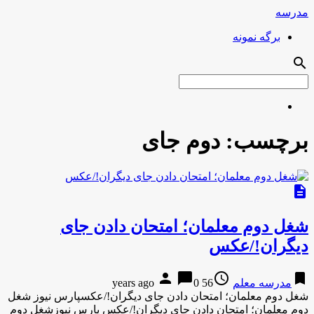
مدرسه
برگه نمونه
search
برچسب:
دوم جای
description
شغل دوم معلمان؛ امتحان دادن جای
دیگران!/عکس
person
chat_bubble
access_time
bookmark
مدرسه معلم
56 years ago
0
شغل دوم معلمان؛ امتحان دادن جای دیگران!/عکسپارس نیوز شغل
دوم معلمان؛ امتحان دادن جای دیگران!/عکس پارس نیوزشغل دوم